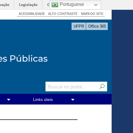
Portuguese
mação
Legislação
Canais
ACESSIBILIDADE
ALTO CONTRASTE
MAPA DO SITE
UFPR
Office 365
Links úteis