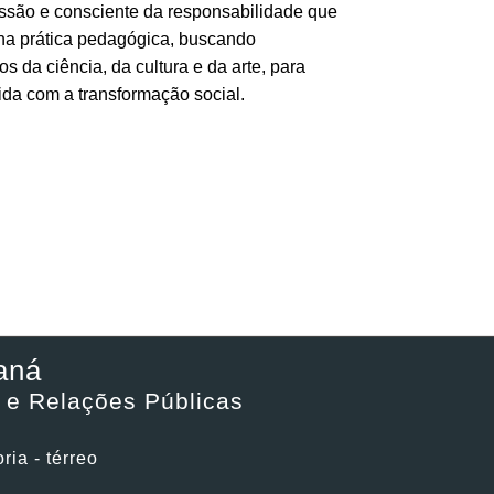
issão e consciente da responsabilidade que
 na prática pedagógica, buscando
s da ciência, da cultura e da arte, para
a com a transformação social.
aná
o e Relações Públicas
ia - térreo