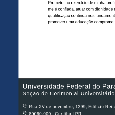
Prometo, no exercício de minha prof
me é confiada, atuar com dignidade
qualificação contínua nos fundamento
promover uma educação comprometid
Universidade Federal do Par
Seção de Cerimonial Universitári
Rua XV de novembro, 1299; Edifício Reitor
80060-000 | Curitiba | PR